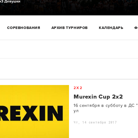
х3 Девушки
СОРЕВНОВАНИЯ
АРХИВ ТУРНИРОВ
КАЛЕНДАРЬ
Ф
2X2
Murexin Cup 2x2
16 сентября в субботу в ДС 
ул
Чт, 14 сентября 2017