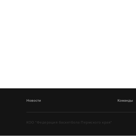
Новости
Команды
КОО "Федерация баскетбола Пермского края"