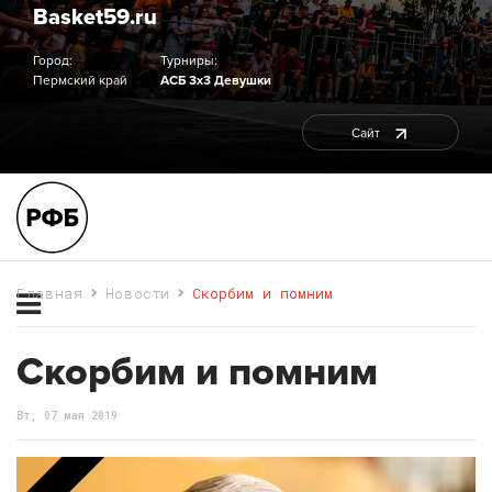
Basket59.ru
Город:
Турниры:
Пермский край
АСБ 3х3 Девушки
Сайт
Главная
Новости
Скорбим и помним
Скорбим и помним
Вт, 07 мая 2019