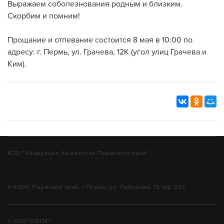
Выражаем соболезнования родным и близким.
Скорбим и помним!
Прощание и отпевание состоится 8 мая в 10:00 по
адресу: г. Пермь, ул. Грачева, 12К (угол улиц Грачева и
Ким).
КОО "Федерация баскетбола Пермского края"
614000, Пермский край, г.Пермь, ул. Лебедева, 13, оф. 223
© КОО "ФБПК"