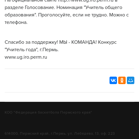
разделе Голосование. Номинация "Учитель общего
образования". Проголосуйте, если не трудно. Можно с
телефона.
Спасибо за поддержку! МЫ - КОМАНДА! Конкурс
"Учитель года", г.Пермь.
www.ug.iro.perm.ru
КОО "Федерация баскетбола Пермского края"
614000, Пермский край, г.Пермь, ул. Лебедева, 13, оф. 223