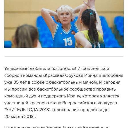
Уважаемые любители баскетбола! Игрок женской
сборной команды «Красава» Обухова Ирина Викторовна
уже 35 лет в союзе с баскетбольным мячом. И сегодня
мы просим все баскетбольное сообщество проявить
командный дух и поддержать Ирину, которая является
участницей краевого этапа Всероссийского конкурса
"УЧИТЕЛЬ ГОДА 2018". Голосование продлится до
20 марта 2018г.
На официальном сайте http://www.ug.iro.perm.ru в