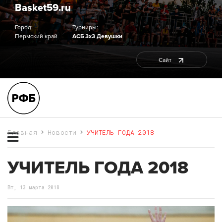
Basket59.ru
Город:
Турниры:
Пермский край
АСБ 3х3 Девушки
Сайт
Главная
Новости
УЧИТЕЛЬ ГОДА 2018
УЧИТЕЛЬ ГОДА 2018
Вт, 13 марта 2018