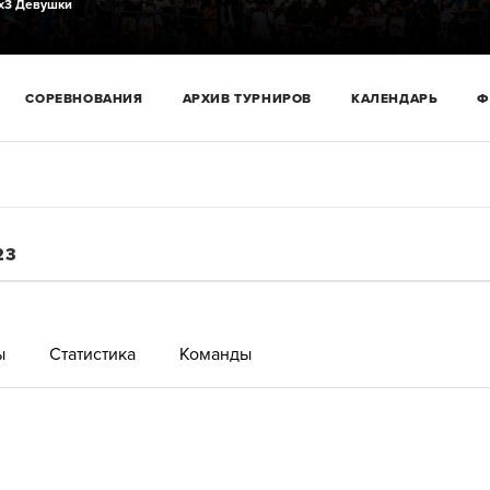
х3 Девушки
СОРЕВНОВАНИЯ
АРХИВ ТУРНИРОВ
КАЛЕНДАРЬ
Ф
23
ы
Статистика
Команды