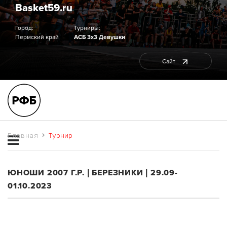
Basket59.ru
Город:
Турниры:
Пермский край
АСБ 3х3 Девушки
Сайт
Главная
Турнир
ЮНОШИ 2007 Г.Р. | БЕРЕЗНИКИ | 29.09-
01.10.2023