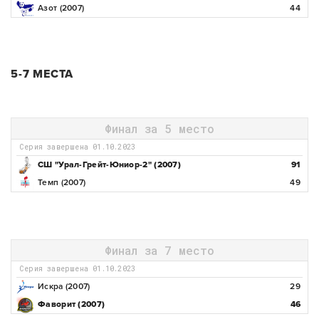
Азот (2007)
44
5-7 МЕСТА
Финал за 5 место
Серия завершена 01.10.2023
СШ "Урал-Грейт-Юниор-2" (2007)
91
Темп (2007)
49
Финал за 7 место
Серия завершена 01.10.2023
Искра (2007)
29
Фаворит (2007)
46