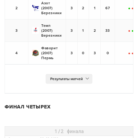
Азот
2
(2007)
3
2
1
67
+
-
+
Березники
Темп
3
(2007)
3
1
2
33
-
+
-
Березники
Фаворит
4
(2007)
3
0
3
0
-
-
-
Пермь
ФИНАЛ ЧЕТЫРЕХ
1/2 финала