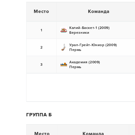
Место
Команда
Калий-Баскет-1 (2009)
1
Березники
Урал-Грейт-Юниор (2009)
2
Пермь
Академия (2009)
3
Пермь
ГРУППА Б
Место
Команда