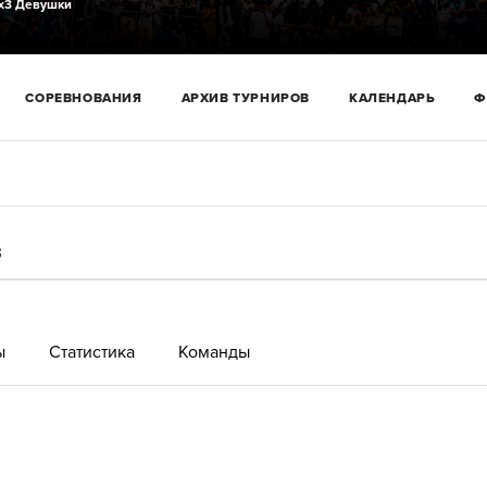
х3 Девушки
СОРЕВНОВАНИЯ
АРХИВ ТУРНИРОВ
КАЛЕНДАРЬ
Ф
3
ы
Статистика
Команды