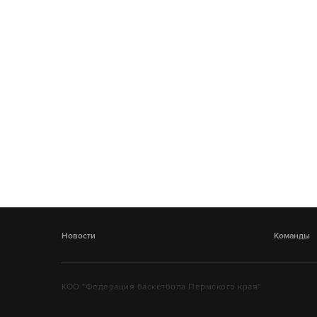
Новости
Команды
КОО "Федерация баскетбола Пермского края"