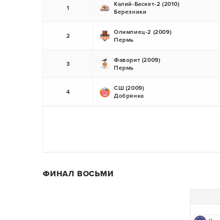
Калий-Баскет-2 (2010)
1
Березники
Олимпиец-2 (2009)
2
Пермь
Фаворит (2009)
3
Пермь
СШ (2009)
4
Добрянка
ФИНАЛ ВОСЬМИ