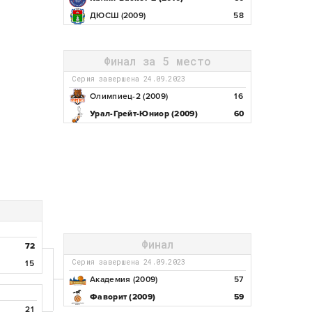
ДЮСШ (2009)
58
Финал за 5 место
Серия завершена 24.09.2023
Олимпиец-2 (2009)
16
Урал-Грейт-Юниор (2009)
60
Финал
72
Серия завершена 24.09.2023
15
Академия (2009)
57
Фаворит (2009)
59
21