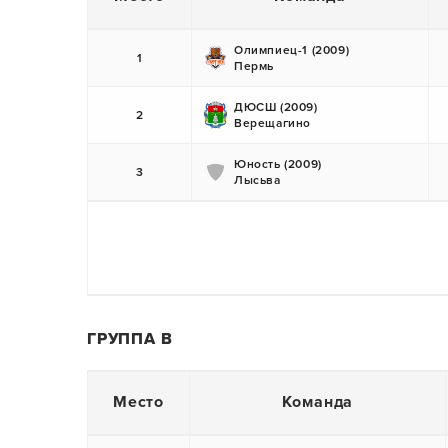
Олимпиец-1 (2009)
1
Пермь
ДЮСШ (2009)
2
Верещагино
Юность (2009)
3
Лысьва
ГРУППА В
Место
Команда