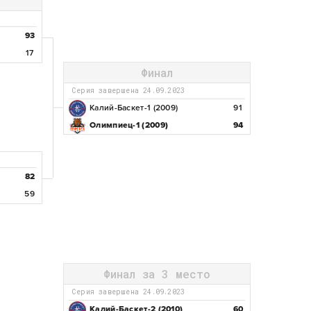
93
17
Финал
Серия завершена 24.09.2023
Калий-Баскет-1 (2009)
91
Олимпиец-1 (2009)
94
82
59
Финал за 3 место
Серия завершена 24.09.2023
Калий-Баскет-2 (2010)
60