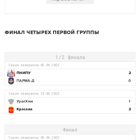
ФИНАЛ ЧЕТЫРЕХ ПЕРВОЙ ГРУППЫ
1/2 финала
Серия завершена 05.04.2023
ПНИПУ
2
ПАРМА-Д
0
Серия завершена 28.04.2023
УралХим
1
Красава
2
Финал
Серия завершена 05.05.2023