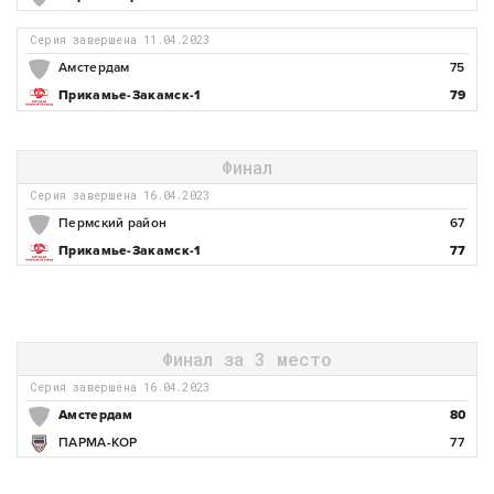
Серия завершена 11.04.2023
Амстердам
75
Прикамье-Закамск-1
79
Финал
Серия завершена 16.04.2023
Пермский район
67
Прикамье-Закамск-1
77
Финал за 3 место
Серия завершена 16.04.2023
Амстердам
80
ПАРМА-КОР
77