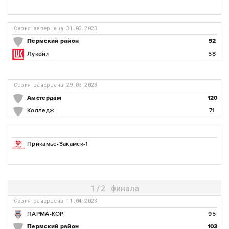
Серия завершена 31.03.2023
Пермский район
92
Лукойл
58
Серия завершена 29.03.2023
Амстердам
120
Колледж
71
Прикамье-Закамск-1
1/2 финала
Серия завершена 11.04.2023
ПАРМА-КОР
95
Пермский район
103