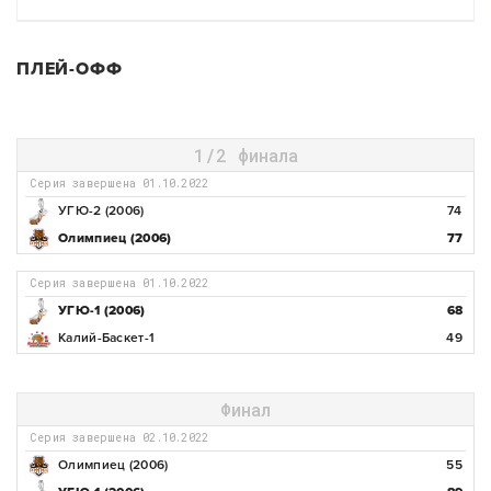
ПЛЕЙ-ОФФ
1/2 финала
Серия завершена 01.10.2022
УГЮ-2 (2006)
74
Олимпиец (2006)
77
Серия завершена 01.10.2022
УГЮ-1 (2006)
68
Калий-Баскет-1
49
Финал
Серия завершена 02.10.2022
Олимпиец (2006)
55