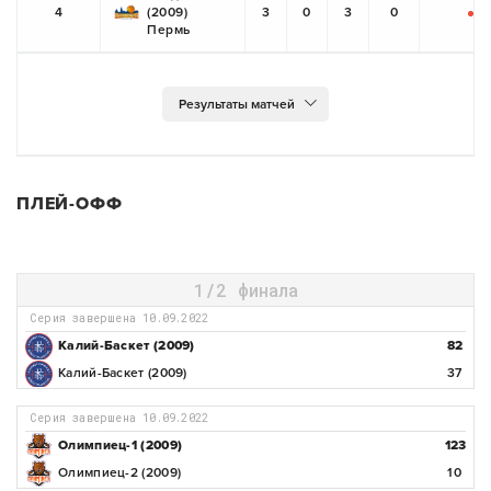
4
(2009)
3
0
3
0
-
-
Пермь
ПЛЕЙ-ОФФ
1/2 финала
Серия завершена 10.09.2022
Калий-Баскет (2009)
82
Калий-Баскет (2009)
37
Серия завершена 10.09.2022
Олимпиец-1 (2009)
123
Олимпиец-2 (2009)
10