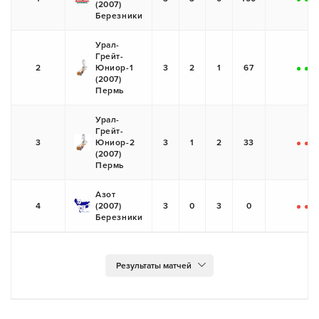
(2007)
+
+
+
Березники
Урал-
Грейт-
2
Юниор-1
3
2
1
67
+
+
-
(2007)
Пермь
Урал-
Грейт-
3
Юниор-2
3
1
2
33
-
-
+
(2007)
Пермь
Азот
4
(2007)
3
0
3
0
-
-
-
Березники