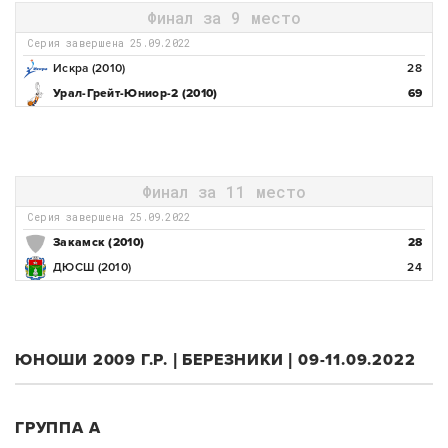
Финал за 9 место
Серия завершена 25.09.2022
Искра (2010)
28
Урал-Грейт-Юниор-2 (2010)
69
Финал за 11 место
Серия завершена 25.09.2022
Закамск (2010)
28
ДЮСШ (2010)
24
ЮНОШИ 2009 Г.Р. | БЕРЕЗНИКИ | 09-11.09.2022
ГРУППА А