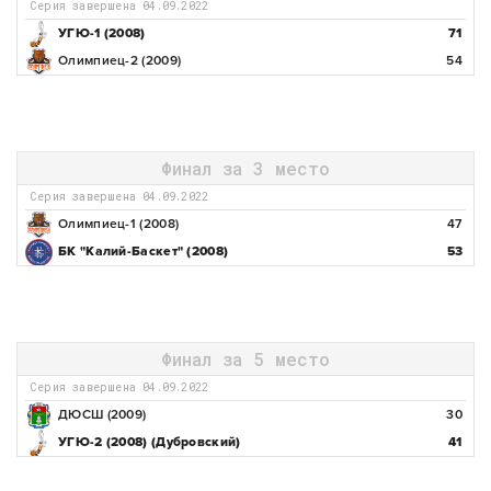
Серия завершена 04.09.2022
УГЮ-1 (2008)
71
Олимпиец-2 (2009)
54
Финал за 3 место
Серия завершена 04.09.2022
Олимпиец-1 (2008)
47
БК "Калий-Баскет" (2008)
53
Финал за 5 место
Серия завершена 04.09.2022
ДЮСШ (2009)
30
УГЮ-2 (2008) (Дубровский)
41