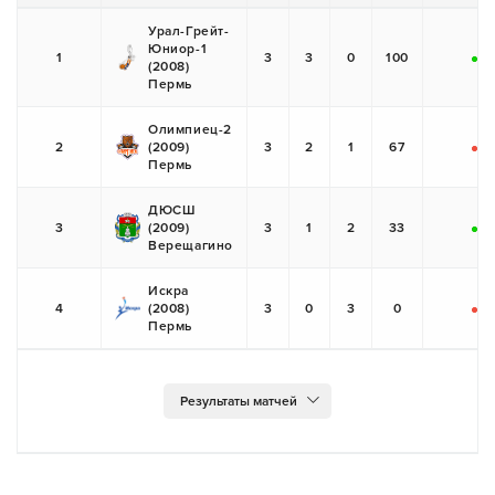
Урал-Грейт-
Юниор-1
1
3
3
0
100
(2008)
+
+
Пермь
Олимпиец-2
2
(2009)
3
2
1
67
-
+
Пермь
ДЮСШ
3
(2009)
3
1
2
33
+
-
Верещагино
Искра
4
(2008)
3
0
3
0
-
-
Пермь