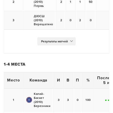
2
(2010)
2
1
1
50
+
Пермь
ДЮСШ
3
(2010)
2
0
2
0
-
Верещагино
1-4 МЕСТА
Послед
Место
Команда
И
В
П
%
5 иг
Калий-
Баскет
1
3
3
0
100
(2010)
+
+
+
Березники