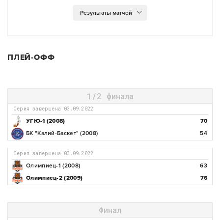
ПЛЕЙ-ОФФ
1/2 финала
Серия завершена 03.09.2022
УГЮ-1 (2008)
70
БК "Калий-Баскет" (2008)
54
Серия завершена 03.09.2022
Олимпиец-1 (2008)
63
Олимпиец-2 (2009)
76
Финал