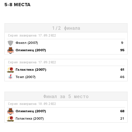
5-8 МЕСТА
1/2 финала
Серия завершена 17.09.2022
Факел (2007)
9
Олимпиец (2007)
95
Серия завершена 17.09.2022
Галактика (2007)
61
Темп (2007)
46
Финал за 5 место
Серия завершена 18.09.2022
Олимпиец (2007)
68
Галактика (2007)
21