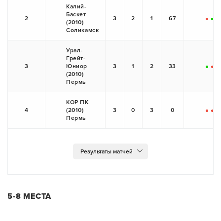
Калий-
Баскет
2
3
2
1
67
(2010)
-
+
+
Соликамск
Урал-
Грейт-
3
Юниор
3
1
2
33
+
-
-
(2010)
Пермь
КОР ПК
4
(2010)
3
0
3
0
-
-
-
Пермь
5-8 МЕСТА