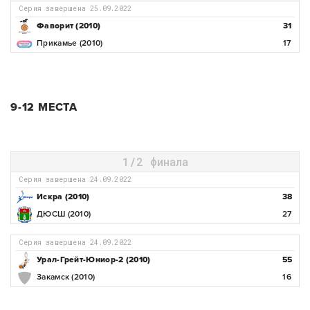
Серия завершена 25.09.2022
Фаворит (2010)
31
Прикамье (2010)
17
9-12 МЕСТА
1/2 финала
Серия завершена 24.09.2022
Искра (2010)
38
ДЮСШ (2010)
27
Серия завершена 24.09.2022
Урал-Грейт-Юниор-2 (2010)
55
Закамск (2010)
16