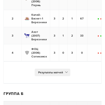
(2006)
Пермь
Калий-
2
Баскет-1
3
2
1
67
+
-
+
Березники
Азот
3
(2007)
3
1
2
33
-
+
-
Березники
ФОЦ
4
(2006)
3
0
3
0
-
-
-
Соликамск
ГРУППА Б