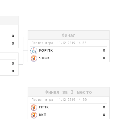
Финал
0
Первая игра: 11.12.2019 14:55
0
КОР ПК
0
ЧФЭК
0
0
0
Финал за 3 место
Первая игра: 11.12.2019 14:00
ПТТК
0
ККП
0