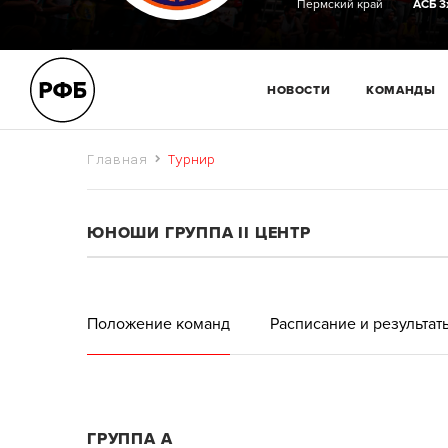
Пермский край
АСБ 3
НОВОСТИ
КОМАНДЫ
Главная
Турнир
ЮНОШИ ГРУППА II ЦЕНТР
Положение команд
Расписание и результат
ГРУППА А