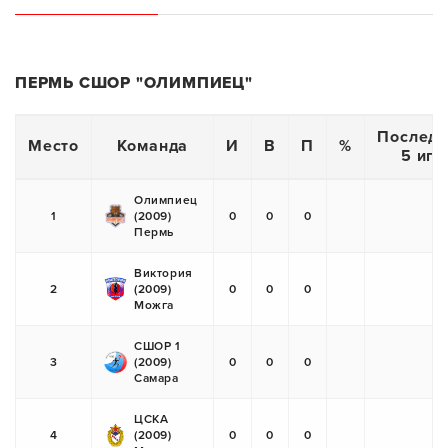
ПЕРМЬ СШОР "ОЛИМПИЕЦ"
Последн
Место
Команда
И
В
П
%
5 игр
Олимпиец
1
(2009)
0
0
0
Пермь
Виктория
2
(2009)
0
0
0
Можга
СШОР 1
3
(2009)
0
0
0
Самара
ЦСКА
4
(2009)
0
0
0