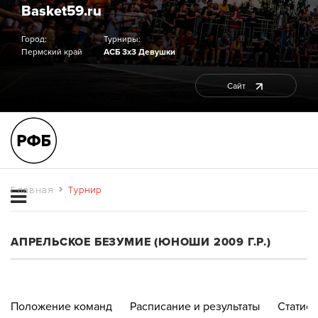
Basket59.ru
Город:
Турниры:
Пермский край
АСБ 3х3 Девушки
Сайт
Главная
Турнир
АПРЕЛЬСКОЕ БЕЗУМИЕ (ЮНОШИ 2009 Г.Р.)
Положение команд
Расписание и результаты
Статист