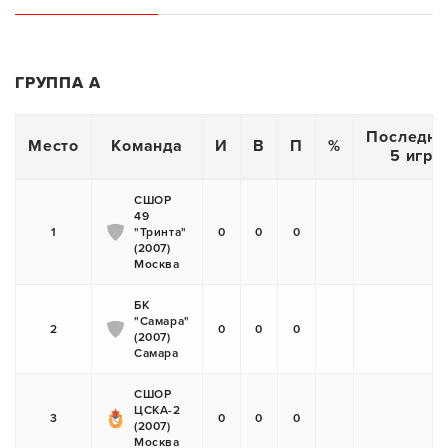
ГРУППА А
Последни
Место
Команда
И
В
П
%
5 игр
СШОР
49
1
"Тринта"
0
0
0
(2007)
Москва
БК
"Самара"
2
0
0
0
(2007)
Самара
СШОР
ЦСКА-2
3
0
0
0
(2007)
Москва