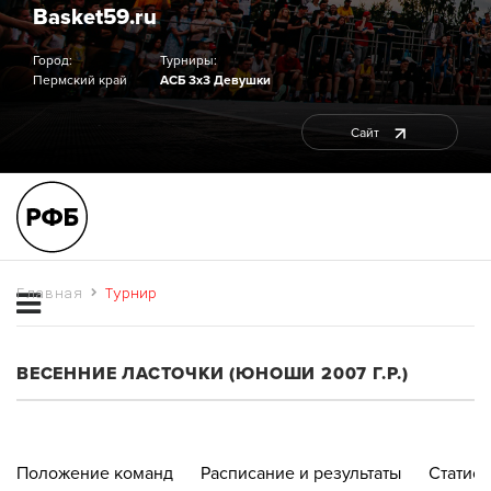
Basket59.ru
Город:
Турниры:
Пермский край
АСБ 3х3 Девушки
Сайт
Главная
Турнир
ВЕСЕННИЕ ЛАСТОЧКИ (ЮНОШИ 2007 Г.Р.)
Положение команд
Расписание и результаты
Статист