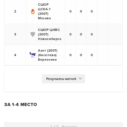
СШОР
ЦСКА-1
2
0
0
0
(2007)
Москва
СШОР ЦИВС
3
(2007)
0
0
0
Новосибирск
Азот (2007)
4
(Киселева)
0
0
0
Березники
ЗА 1-4 МЕСТО
1/2 финала