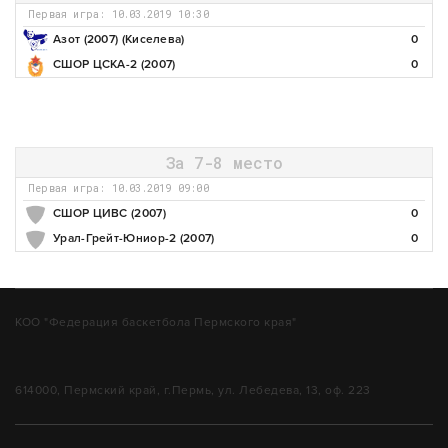
Первая игра: 10.03.2019 10:30
Азот (2007) (Киселева)
0
СШОР ЦСКА-2 (2007)
0
За 7-8 место
Первая игра: 10.03.2019 09:00
СШОР ЦИВС (2007)
0
Урал-Грейт-Юниор-2 (2007)
0
КОО "Федерация баскетбола Пермского края"
614000, Пермский край, г.Пермь, ул. Лебедева, 13, оф. 223