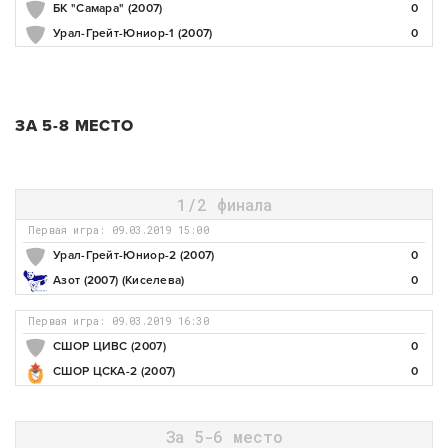
БК "Самара" (2007)
0
Урал-Грейт-Юниор-1 (2007)
0
ЗА 5-8 МЕСТО
1/2 финала
Первая игра: 09.03.2019 15:00
Урал-Грейт-Юниор-2 (2007)
0
Азот (2007) (Киселева)
0
Первая игра: 09.03.2019 16:30
СШОР ЦИВС (2007)
0
СШОР ЦСКА-2 (2007)
0
За 5-6 место