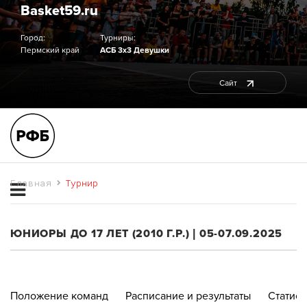
Basket59.ru
Город:
Турниры:
Пермский край
АСБ 3х3 Девушки
Сайт
Главная
Турнир
ЮНИОРЫ ДО 17 ЛЕТ (2010 Г.Р.) | 05-07.09.2025
Положение команд
Расписание и результаты
Статист